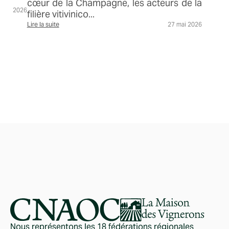
cœur de la Champagne, les acteurs de la
 juin 2026
filière vitivinico...
Lire la suite
27 mai 2026
Nous représentons les 18 fédérations régionales