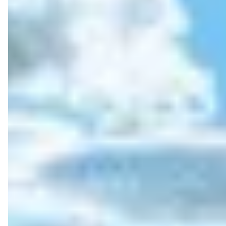
Accueil
Nos membres
Nos actions
Actualités