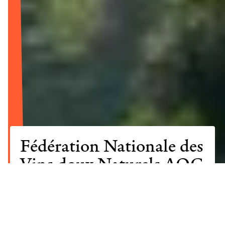
Fédération Nationale des
Vins doux Naturels AOC