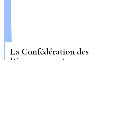
La Confédération des
Vigneronnes et
Vignerons de Loire c'est :
AOC