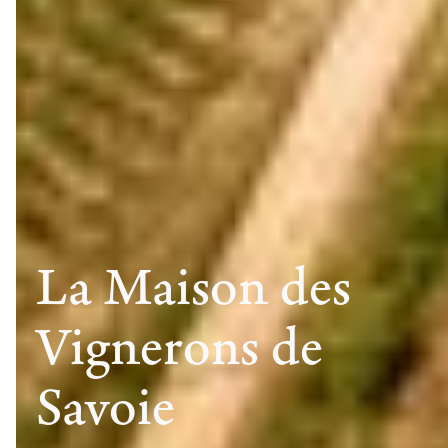
La Maison des
Vignerons de
Savoie