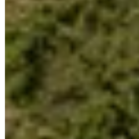
Accueil
Nos membres
Nos actions
Actualités