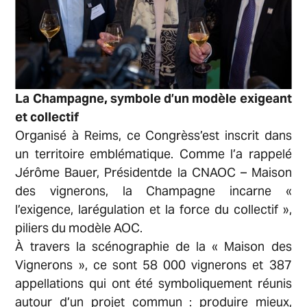
La Champagne, symbole d’un modèle exigeant
et collectif
Organisé à Reims, ce Congrèss’est inscrit dans
un territoire emblématique. Comme l’a rappelé
Jérôme Bauer, Présidentde la CNAOC – Maison
des vignerons, la Champagne incarne «
l’exigence, larégulation et la force du collectif »,
piliers du modèle AOC.
À travers la scénographie de la « Maison des
Vignerons », ce sont 58 000 vignerons et 387
appellations qui ont été symboliquement réunis
autour d’un projet commun : produire mieux,