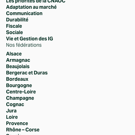
Les priorités de la CNAOC
Adaptation au marché
Communication
Durabilité
Fiscale
Sociale
Vie et Gestion des IG
Nos fédérations
Alsace
Armagnac
Beaujolais
Bergerac et Duras
Bordeaux
Bourgogne
Centre-Loire
Champagne
Cognac
Jura
Loire
Provence
Rhône – Corse