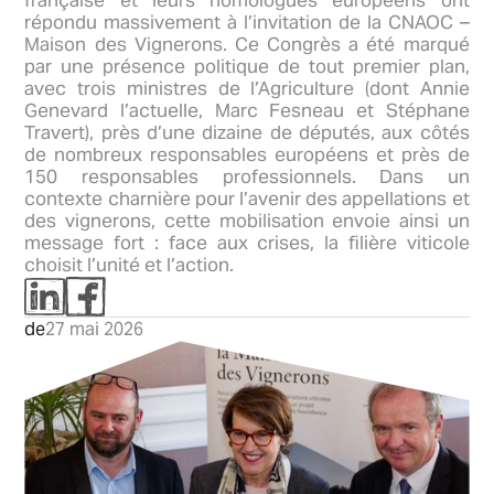
française et leurs homologues européens ont
répondu massivement à l’invitation de la CNAOC –
Maison des Vignerons. Ce Congrès a été marqué
par une présence politique de tout premier plan,
avec trois ministres de l’Agriculture (dont Annie
Genevard l’actuelle, Marc Fesneau et Stéphane
Travert), près d’une dizaine de députés, aux côtés
de nombreux responsables européens et près de
150 responsables professionnels. Dans un
contexte charnière pour l’avenir des appellations et
des vignerons, cette mobilisation envoie ainsi un
message fort : face aux crises, la filière viticole
choisit l’unité et l’action.
de
27 mai 2026