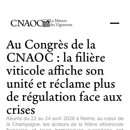
Au Congrès de la
CNAOC : la filière
viticole affiche son
unité et réclame plus
de régulation face aux
crises
Réunis du 22 au 24 avril 2026 à Reims, au cœur de
la Champagne, les acteurs de la filière vitivinicole